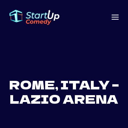
Saltar
al
contenido
ROME, ITALY –
LAZIO ARENA