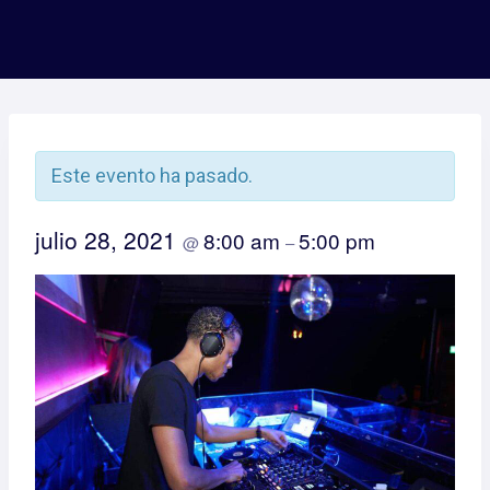
Este evento ha pasado.
julio 28, 2021
8:00 am
5:00 pm
@
–