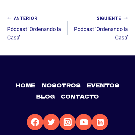
la
NAVEGACIÓN
entrada:
ANTERIOR
SIGUIENTE
DE
Pódcast ‘Ordenando la
Podcast ‘Ordenando la
Casa’
Casa’
ENTRADAS
HOME
NOSOTROS
EVENTOS
BLOG
CONTACTO