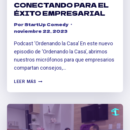
CONECTANDO PARA EL
ÉXITO EMPRESARIAL
Por
StartUp Comedy
noviembre 22, 2023
Podcast ‘Ordenando la Casa’ En este nuevo
episodio de ‘Ordenando la Casa’, abrimos
nuestros micrófonos para que empresarios
compartan consejos,…
EPISODIO
LEER MÁS
4:
ALIANZAS
ESTRATÉGICAS,
CONECTANDO
PARA
EL
ÉXITO