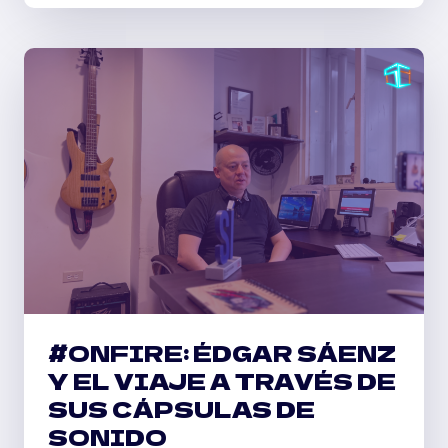
LA
CASA’
#ONFIRE: ÉDGAR SÁENZ
Y EL VIAJE A TRAVÉS DE
SUS CÁPSULAS DE
SONIDO