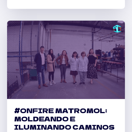
‘ORDENANDO
LA
CASA’
#ONFIRE MATROMOL:
MOLDEANDO E
ILUMINANDO CAMINOS