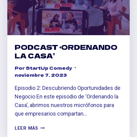
PODCAST ‘ORDENANDO
LA CASA’
Por
StartUp Comedy
noviembre 7, 2023
Episodio 2: Descubriendo Oportunidades de
Negocio En este episodio de ‘Ordenando la
Casa’, abrimos nuestros micrófonos para
que empresarios compartan…
PODCAST
LEER MÁS
‘ORDENANDO