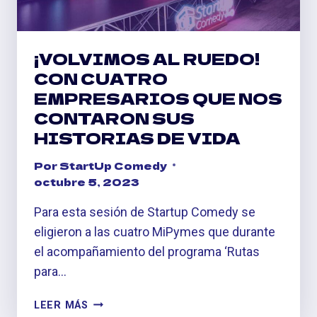
¡VOLVIMOS AL RUEDO!
CON CUATRO
EMPRESARIOS QUE NOS
CONTARON SUS
HISTORIAS DE VIDA
Por
StartUp Comedy
octubre 5, 2023
Para esta sesión de Startup Comedy se
eligieron a las cuatro MiPymes que durante
el acompañamiento del programa ‘Rutas
para…
¡VOLVIMOS
LEER MÁS