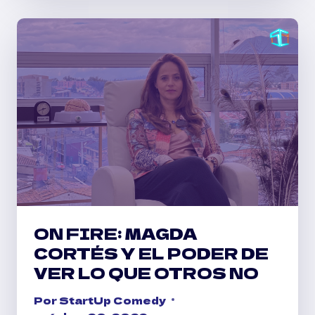
CASA’
ON FIRE: MAGDA
CORTÉS Y EL PODER DE
VER LO QUE OTROS NO
Por
StartUp Comedy