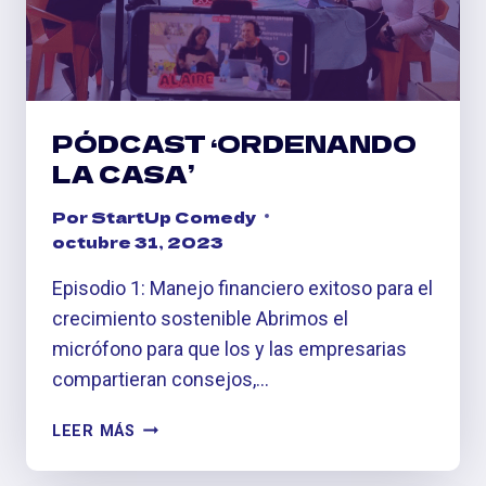
SONIDO
PÓDCAST ‘ORDENANDO
LA CASA’
Por
StartUp Comedy
octubre 31, 2023
Episodio 1: Manejo financiero exitoso para el
crecimiento sostenible Abrimos el
micrófono para que los y las empresarias
compartieran consejos,…
PÓDCAST
LEER MÁS
‘ORDENANDO
LA