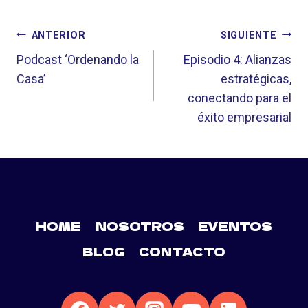
la
NAVEGACIÓN
entrada:
ANTERIOR
SIGUIENTE
DE
Podcast ‘Ordenando la
Episodio 4: Alianzas
Casa’
estratégicas,
ENTRADAS
conectando para el
éxito empresarial
HOME
NOSOTROS
EVENTOS
BLOG
CONTACTO