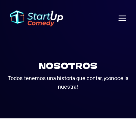
Saltar
al
contenido
NOSOTROS
Todos tenemos una historia que contar, ¡conoce la
nuestra!