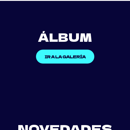
ÁLBUM
IR A LA GALERÍA
NOVEDADES