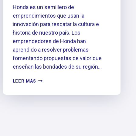
Honda es un semillero de
emprendimientos que usan la
innovación para rescatar la cultura e
historia de nuestro país. Los
emprendedores de Honda han
aprendido a resolver problemas
fomentando propuestas de valor que
enseñan las bondades de su región…
HONDA,
LEER MÁS
UN
PUENTE
HACIA
LA
INNOVACIÓN
CULTURAL