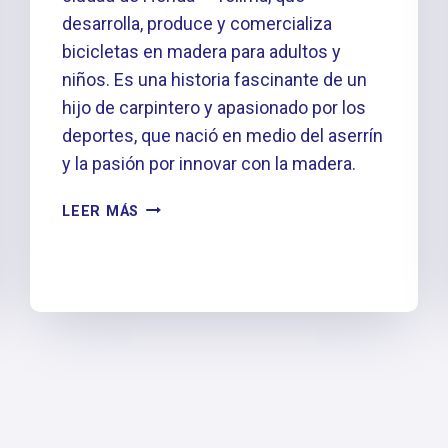
desarrolla, produce y comercializa
bicicletas en madera para adultos y
niños. Es una historia fascinante de un
hijo de carpintero y apasionado por los
deportes, que nació en medio del aserrín
y la pasión por innovar con la madera.
ONFIRE
LEER MÁS
EP
#1:
JUAN
PALOS