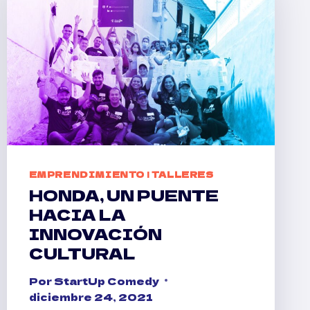
EMPRENDIMIENTO
|
TALLERES
HONDA, UN PUENTE
HACIA LA
INNOVACIÓN
CULTURAL
Por
StartUp Comedy
diciembre 24, 2021