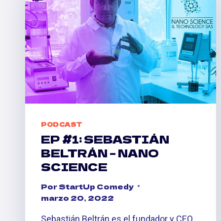
PODCAST
EP #1: SEBASTIÁN
BELTRÁN – NANO
SCIENCE
Por
StartUp Comedy
marzo 20, 2022
Sebastián Beltrán es el fundador y CEO