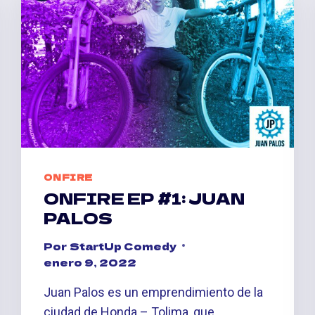
ONFIRE
ONFIRE EP #1: JUAN
PALOS
Por
StartUp Comedy
enero 9, 2022
Juan Palos es un emprendimiento de la
ciudad de Honda – Tolima, que