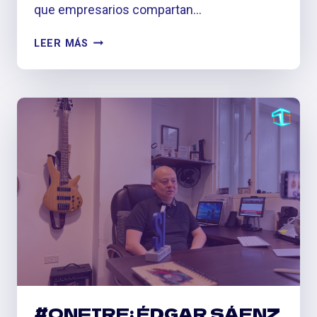
que empresarios compartan…
PODCAST
LEER MÁS
‘ORDENANDO
LA
CASA’
#ONFIRE: ÉDGAR SÁENZ