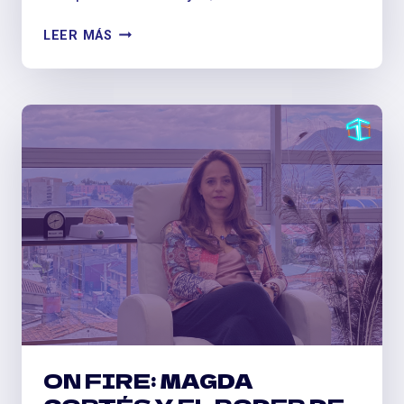
PÓDCAST
LEER MÁS
‘ORDENANDO
LA
CASA’
ON FIRE: MAGDA