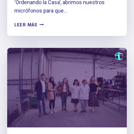
‘Ordenando la Casa’, abrimos nuestros
micrófonos para que…
PODCAST
LEER MÁS
‘ORDENANDO
LA
CASA’