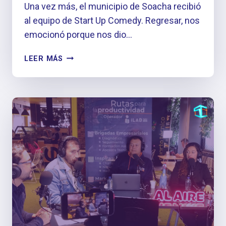
Una vez más, el municipio de Soacha recibió
al equipo de Start Up Comedy. Regresar, nos
emocionó porque nos dio…
#ONFIRE
LEER MÁS
UNITEJAS:
UN
SUEÑO
CONSTRUÍDO
TEJA
A
TEJA