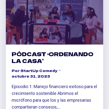
DE
SUS
CÁPSULAS
DE
SONIDO
PÓDCAST ‘ORDENANDO
LA CASA’
Por
StartUp Comedy
octubre 31, 2023
Episodio 1: Manejo financiero exitoso para el
crecimiento sostenible Abrimos el
micrófono para que los y las empresarias
compartieran consejos,…