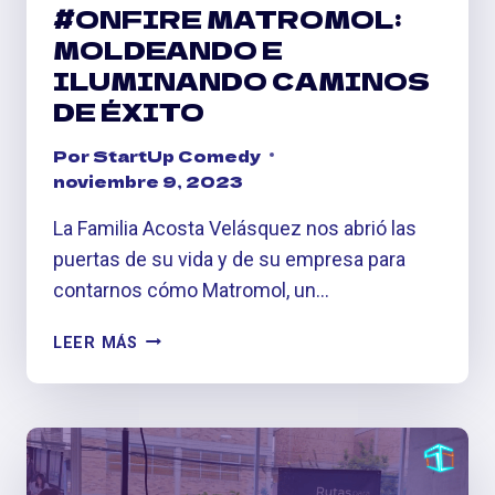
#ONFIRE MATROMOL:
MOLDEANDO E
ILUMINANDO CAMINOS
DE ÉXITO
Por
StartUp Comedy
noviembre 9, 2023
La Familia Acosta Velásquez nos abrió las
puertas de su vida y de su empresa para
contarnos cómo Matromol, un…
#ONFIRE
LEER MÁS
MATROMOL:
MOLDEANDO
E
ILUMINANDO
CAMINOS
DE