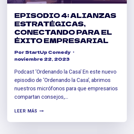
EPISODIO 4: ALIANZAS
ESTRATÉGICAS,
CONECTANDO PARA EL
ÉXITO EMPRESARIAL
Por
StartUp Comedy
noviembre 22, 2023
Podcast ‘Ordenando la Casa’ En este nuevo
episodio de ‘Ordenando la Casa’, abrimos
nuestros micrófonos para que empresarios
compartan consejos,…
EPISODIO
LEER MÁS
4:
ALIANZAS
ESTRATÉGICAS,