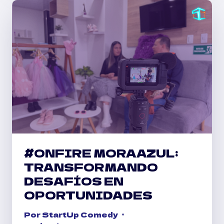
CONECTANDO
PARA
EL
ÉXITO
EMPRESARIAL
#ONFIRE MORAAZUL:
TRANSFORMANDO
DESAFÍOS EN
OPORTUNIDADES
Por
StartUp Comedy