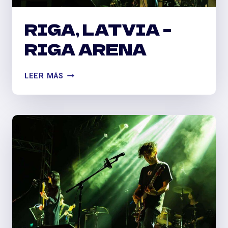
RIGA, LATVIA –
RIGA ARENA
RIGA,
LEER MÁS
LATVIA
–
RIGA
ARENA