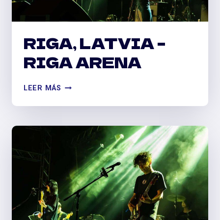
RIGA, LATVIA –
RIGA ARENA
RIGA,
LEER MÁS
LATVIA
–
RIGA
ARENA