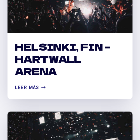
HELSINKI, FIN –
HARTWALL
ARENA
HELSINKI,
LEER MÁS
FIN
–
HARTWALL
ARENA