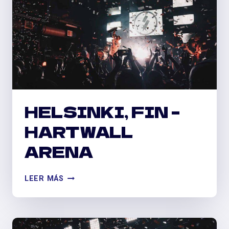
HELSINKI, FIN –
HARTWALL
ARENA
HELSINKI,
LEER MÁS
FIN
–
HARTWALL
ARENA