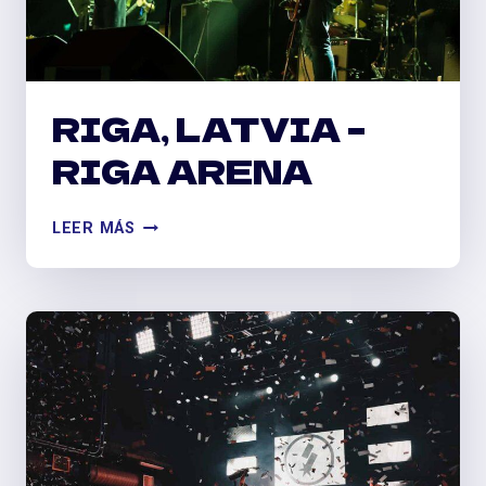
RIGA, LATVIA –
RIGA ARENA
RIGA,
LEER MÁS
LATVIA
–
RIGA
ARENA