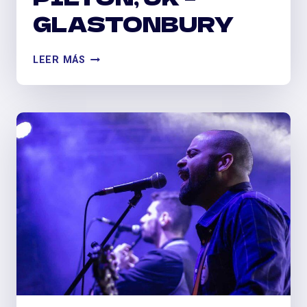
GLASTONBURY
PILTON,
LEER MÁS
UK
–
GLASTONBURY