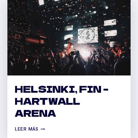
HELSINKI, FIN –
HARTWALL
ARENA
HELSINKI,
LEER MÁS
FIN