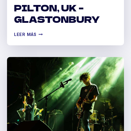
PILTON, UK –
GLASTONBURY
PILTON,
LEER MÁS
UK
–
GLASTONBURY